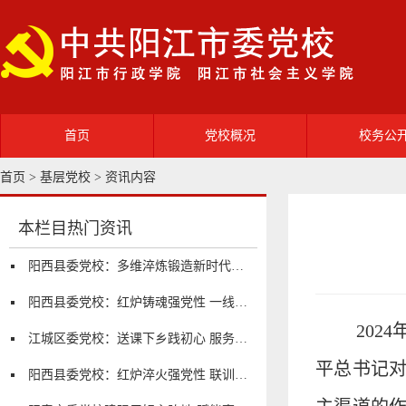
首页
党校概况
校务公
首页 >
基层党校
> 资讯内容
党校简介
领导班
部门职能
机构设
本栏目热门资讯
阳西县委党校：多维淬炼锻造新时代干部队伍——阳西县2026年科级副职干部任职培训班圆满结业
校园风光
党校动
阳西县委党校：红炉铸魂强党性 一线淬火砺担当——阳西县委党校与塘口镇委党校联合举办“感悟红色初心·赋能乡村振兴”专题联训课堂
2024
江城区委党校：送课下乡践初心 服务基层促发展
平总书记
阳西县委党校：红炉淬火强党性 联训共学促担当 ——阳西县举办县镇党校“学党章，强党性”专题联训课堂