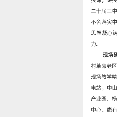
授课，讲授
二十届三中
不舍落实
思想凝心
力。
现场
村革命老区
现场教学精
电站，中
产业园、杨
中心、康