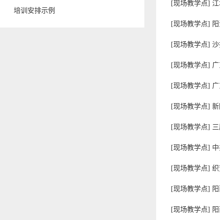
[
现场教学点
]
江
培训安排示例
[
现场教学点
]
阳
[
现场教学点
]
沙
[
现场教学点
]
广
[
现场教学点
]
广
[
现场教学点
]
新
[
现场教学点
]
三
[
现场教学点
]
中
[
现场教学点
]
织
[
现场教学点
]
阳
[
现场教学点
]
阳