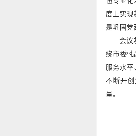
伍专业化
度上实现
是巩固党
会议
绕市委“
服务水平
不断开创
量。
（