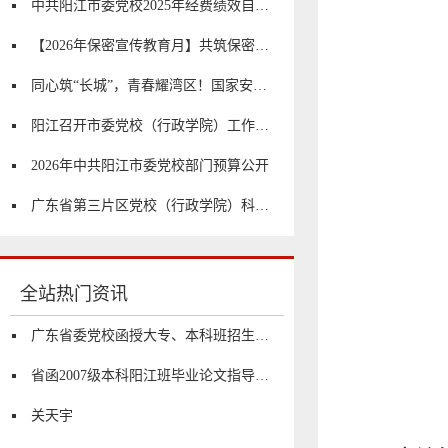
中共阳江市委党校2025年经费绩效自评报告
【2026年保密宣传教育月】共筑保密防线 公民人人有责
同心筑“长城”，青春耀湾区！国家安全研学行开始啦！
阳江召开市委党校（行政学院）工作会议
2026年中共阳江市委党校部门预算公开
广东省第三片区党校（行政学院）科研工作会议在阳江市委党校召开
全站热门资讯
广东省委党校函授大专、本科班招生简章
省函2007级本科阳江班毕业论文指导、答辩工作安排
关天宇