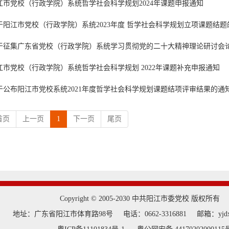
江市党校（行政学院）系统哲学社会科学规划2024年课题申报通知
于阳江市党校（行政学院）系统2023年度 哲学社会科学规划立项课题结题
于征集广东省党校（行政学院）系统学习贯彻党的二十大精神理论研讨会
江市党校（行政学院）系统哲学社会科学规划 2022年课题补充申报通知
于公布阳江市党校系统2021年度哲学社会科学规划课题结项评审结果的通
首页
上一页
1
下一页
尾页
Copyright © 2005-2030 中共阳江市委党校 版权所有
地址：广东省阳江市体育路98号
电话：0662-3316881
邮箱：yjdx