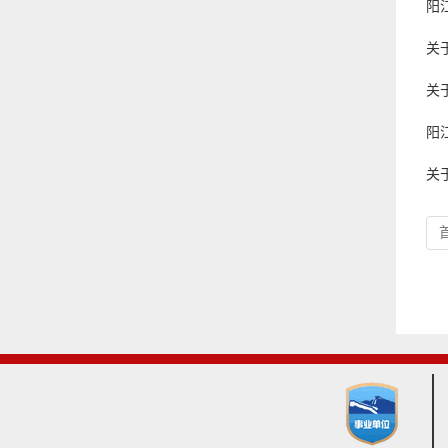
阳
关
关
阳
关