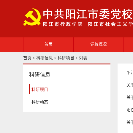
首页
党校概况
首页
>
科研信息
>
科研项目
> 列表
党校简介
阳
部门职能
科研信息
关
校园风光
科研项目
关
科研动态
阳
关