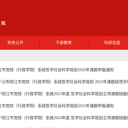
校务公开
干部教育
科研信息
领导班子
最新消息
科研项目
江市党校（行政学院）系统哲学社会科学规划2026年课题申报通知
机构设置
学员风采
科研动态
于公布阳江市党校（行政学院）系统哲学社会科学规划 2025年课题结项
党校动态
网上报名
于阳江市党校（行政学院）系统2025年度 哲学社会科学规划立项课题结题
资料下载
江市党校（行政学院）系统哲学社会科学规划2025年课题申报通知
于阳江市党校（行政学院）系统2024年度 哲学社会科学规划立项课题结题